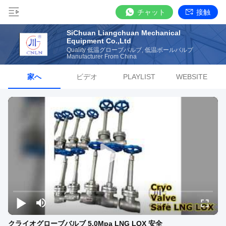
チャット
接触
SiChuan Liangchuan Mechanical
Equipment Co.,Ltd
Quality 低温グローブバルブ, 低温ボールバルブ
Manufacturer From China
家へ
ビデオ
PLAYLIST
WEBSITE
クライオグローブバルブ 5.0Mpa LNG LOX 安全