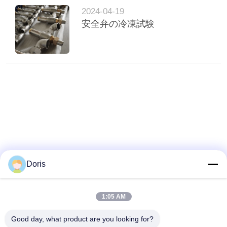
絡
2024-04-19
安全弁の冷凍試験
し
な
さ
い
ニ
ュ
Doris
ー
ス
1:05 AM
Good day, what product are you looking for?
場