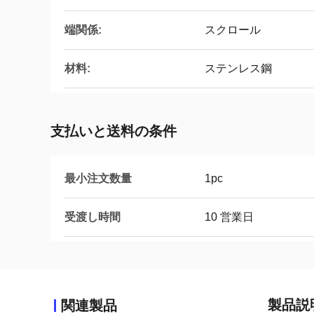
端関係:
スクロール
材料:
ステンレス鋼
支払いと送料の条件
最小注文数量
1pc
受渡し時間
10 営業日
製品説
関連製品