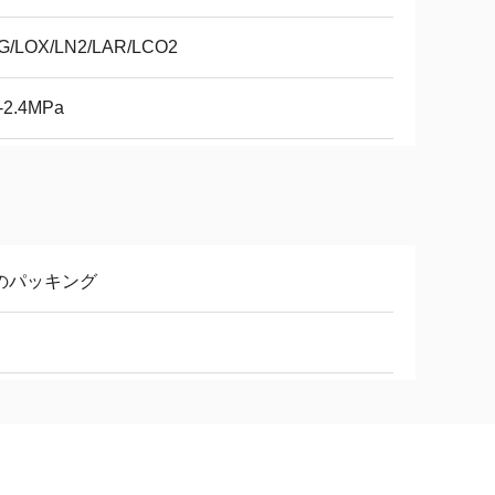
G/LOX/LN2/LAR/LCO2
9-2.4MPa
のパッキング