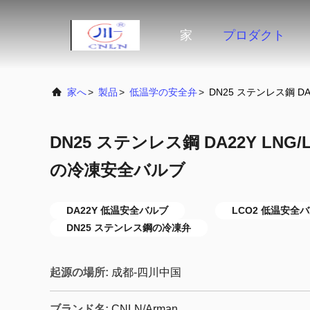
家
プロダクト
家へ
>
製品
>
低温学の安全弁
>
DN25 ステンレス鋼 DA2
DN25 ステンレス鋼 DA22Y LNG/LO
の冷凍安全バルブ
DA22Y 低温安全バルブ
LCO2 低温安全
DN25 ステンレス鋼の冷凍弁
起源の場所:
成都-四川中国
ブランド名:
CNLN/Arman