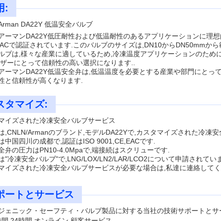
用:
/Arman DA22Y 低温安全バルブ
/アーマン
DA22Y
低圧耐性および低温耐性のあるアプリケーションに理想的な選
,EACで認証されています.このバルブのサイズは,DN10からDN50mmから範
ルブは,様々な産業に適しているため,冷凍温度アプリケーションのために設計され
ーザーにとって信頼性の高い選択になります..
/アーマン
DA22Y
低温安全弁は,低温温度を必要とする産業や部門にとっ
性と信頼性が高くなります.
スタマイズ:
マイズされた冷凍安全バルブサービス
は,CNLN/Armanのブランド,モデルDA22Yで,カスタマイズされた冷
中国四川の成都で,認証はISO 9001,CE,EACです.
弁の圧力はPN10-4.0Mpaで,端接続はスクリューです.
"冷凍安全バルブ"で,LNG/LOX/LN2/LAR/LCO2について申請されてい
マイズされた冷凍安全バルブサービスが必要な場合は,私達に連絡してく
ポートとサービス
ジェニック・セーフティ・バルブ製品に対する当社の技術サポートとサー
時間 24時間 オンライン 顧客サービス