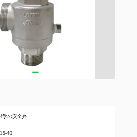
温学の安全弁
16-40