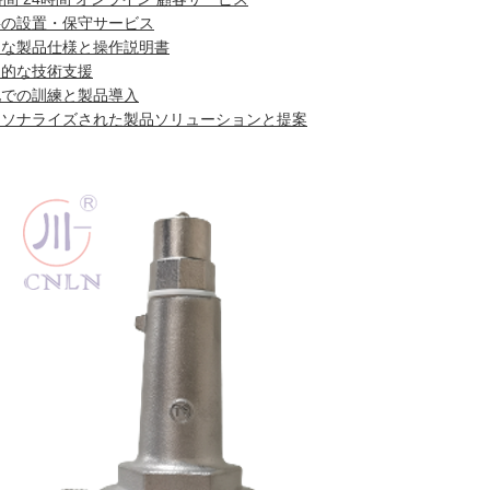
料の設置・保守サービス
細な製品仕様と操作説明書
門的な技術支援
地での訓練と製品導入
ーソナライズされた製品ソリューションと提案