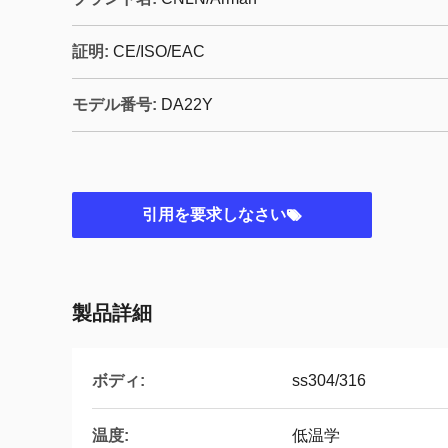
証明:
CE/ISO/EAC
モデル番号:
DA22Y
引用を要求しなさい
製品詳細
ボディ:
ss304/316
温度:
低温学