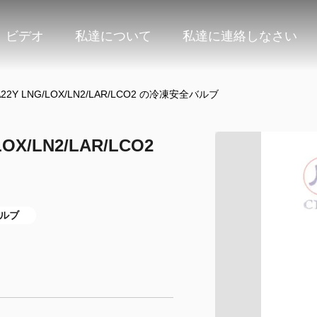
ビデオ
私達について
私達に連絡しなさい
2Y LNG/LOX/LN2/LAR/LCO2 の冷凍安全バルブ
X/LN2/LAR/LCO2
バルブ